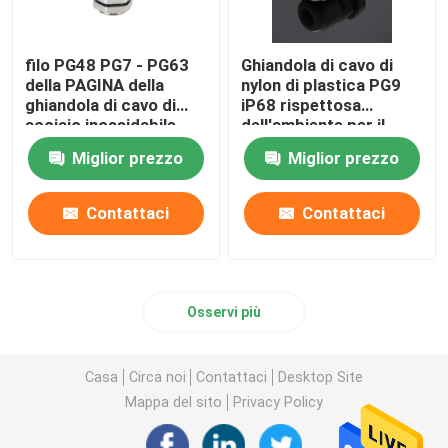
filo PG48 PG7 - PG63
Ghiandola di cavo di
della PAGINA della
nylon di plastica PG9
ghiandola di cavo di
iP68 rispettosa
acciaio inossidabile
dell'ambiente per il
304 306 impermeabile
connettore resistente
Miglior prezzo
Miglior prezzo
Contattaci
Contattaci
Osservi più
Casa
Circa noi
Contattaci
Desktop Site
Mappa del sito
Privacy Policy