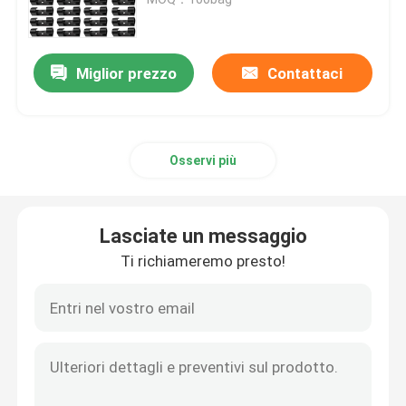
Accessori della fascetta ferma-cavo
Miglior prezzo
Contattaci
Piatto dell'indicatore del cavo
Osservi più
Ghiandola di cavo elettrico
Collarino per cavi solare
Lasciate un messaggio
Ti richiameremo presto!
micro invertitore solare
Connettori del pannello solare
Guarnizione di plastica di sicurezza