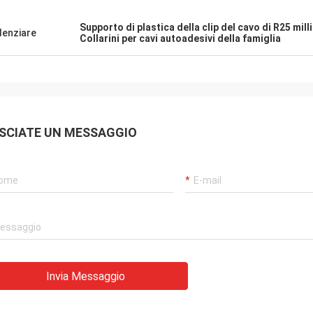
Supporto di plastica della clip del cavo di R25 mil
denziare
Collarini per cavi autoadesivi della famiglia
SCIATE UN MESSAGGIO
Invia Messaggio