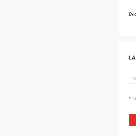
Evi
LA