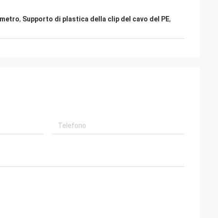
limetro
,
Supporto di plastica della clip del cavo del PE
,