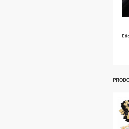
Eti
PRODO