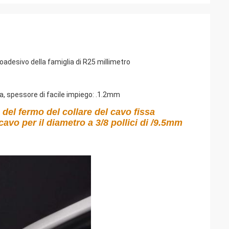
toadesivo della famiglia di R25 millimetro
ata, spessore di facile impiego: .1.2mm
 del fermo del collare del cavo fissa 
cavo per il diametro a 3/8 pollici di /9.5mm