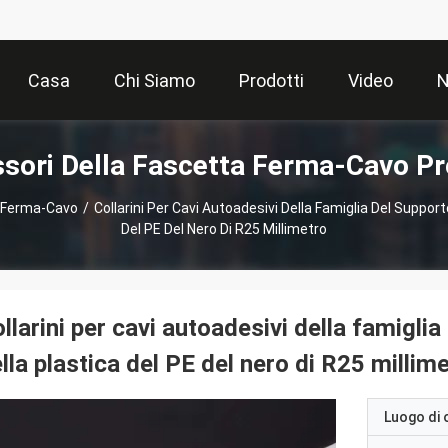
Casa
Chi Siamo
Prodotti
Video
N
sori Della Fascetta Ferma-Cavo Pr
a Ferma-Cavo
/
Collarini Per Cavi Autoadesivi Della Famiglia Del Supporto
Del PE Del Nero Di R25 Millimetro
llarini per cavi autoadesivi della famiglia
lla plastica del PE del nero di R25 millim
Luogo di 