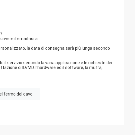
a?
ivere il email noi a:
personalizzato, la data di consegna sarà più lunga secondo
il servizio secondo la varia applicazione e le richieste dei
ttazione di ID/MD, l'hardware ed il software, la muffa,
del fermo del cavo