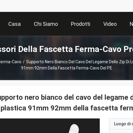
Casa
Chi Siamo
Prodotti
Video
N
sori Della Fascetta Ferma-Cavo Pr
 Ferma-Cavo
/
Supporto Nero Bianco Del Cavo Del Legame Dello Zip Di 
91mm 92mm Della Fascetta Ferma-Cavo Del PE
pporto nero bianco del cavo del legame d
 plastica 91mm 92mm della fascetta fer
Luogo di 