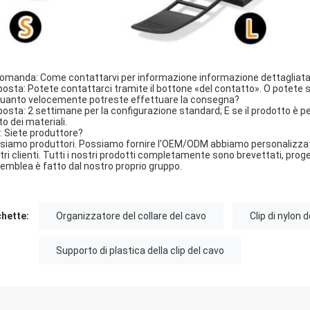
Q
Domanda: Come contattarvi per informazione informazione dettagliat
posta: Potete contattarci tramite il bottone «del contatto». O potete scr
Quanto velocemente potreste effettuare la consegna?
posta: 2 settimane per la configurazione standard; E se il prodotto è 
to dei materiali.
Q: Siete produttore?
ì, siamo produttori. Possiamo fornire l'OEM/ODM abbiamo personalizzato 
tri clienti. Tutti i nostri prodotti completamente sono brevettati, proge
emblea è fatto dal nostro proprio gruppo.
chette:
Organizzatore del collare del cavo
Clip di nylon 
Supporto di plastica della clip del cavo