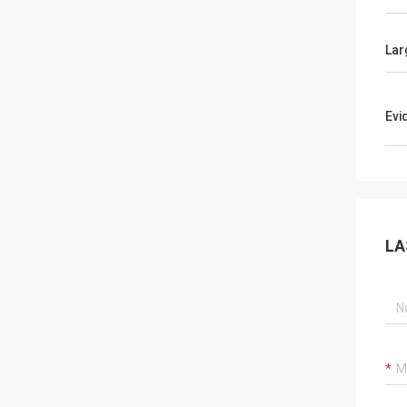
Lar
Evi
LA