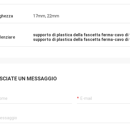
ghezza
17mm, 22mm
supporto di plastica della fascetta ferma-cavo d
denziare
supporto di plastica della fascetta ferma-cavo d
SCIATE UN MESSAGGIO