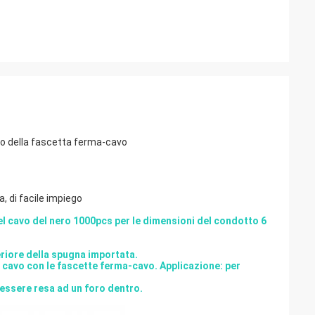
ero della fascetta ferma-cavo
a, di facile impiego
 del cavo del nero 1000pcs per le dimensioni del condotto 6
teriore della spugna importata.
il cavo con le fascette ferma-cavo. Applicazione: per
 essere resa ad un foro dentro.