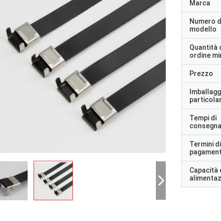
Marca
Numero d
modello
Quantità 
ordine m
Prezzo
Imballagg
particolar
Tempi di
consegn
Termini di
pagamen
Capacità 
alimenta