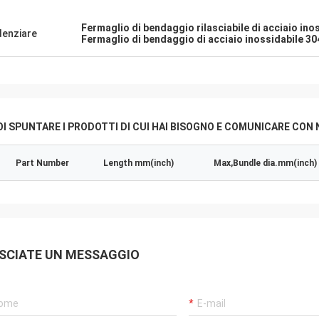
Fermaglio di bendaggio rilasciabile di acciaio ino
denziare
Fermaglio di bendaggio di acciaio inossidabile 30
I SPUNTARE I PRODOTTI DI CUI HAI BISOGNO E COMUNICARE CON 
Part Number
Length mm(inch)
Max,Bundle dia.mm(inch)
SCIATE UN MESSAGGIO