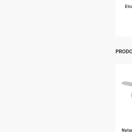
Eti
PRODO
Natur