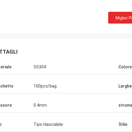
Miglior 
TTAGLI
eriale
SS304
Colore
chetto
100pcs/bag
Larghe
ssore
0.4mm
strume
o
Tipo rilasciabile
Stile