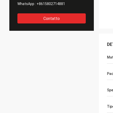
WhatsApp :
+8615802714881
Contatto
DE
Mat
Pac
Spe
Tip