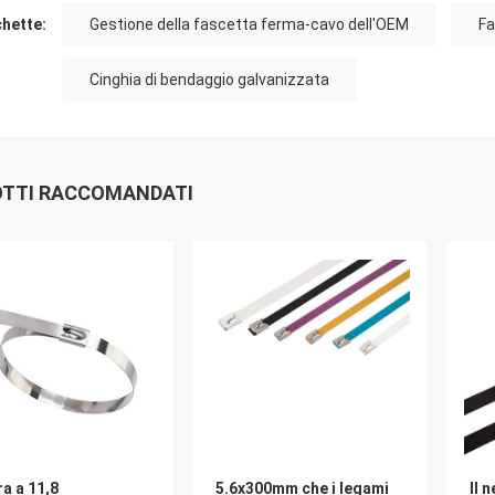
chette:
Gestione della fascetta ferma-cavo dell'OEM
Fa
Cinghia di bendaggio galvanizzata
TTI RACCOMANDATI
a a 11,8
5.6x300mm che i legami
Il 