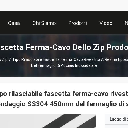
Casa
Chi Siamo
Prodotti
Video
N
scetta Ferma-Cavo Dello Zip Prodo
 Zip
/
Tipo Rilasciabile Fascetta Ferma-Cavo Rivestita A Resina Ep
Del Fermaglio Di Acciaio Inossidabile
po rilasciabile fascetta ferma-cavo rivest
ndaggio SS304 450mm del fermaglio di ac
Luogo di 