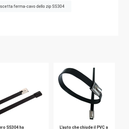
scetta ferma-cavo dello zip SS304
nero SS304 ha
L'auto che chiude il PVC a