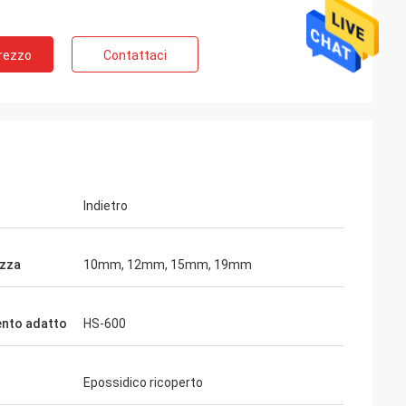
Prezzo
Contattaci
Indietro
zza
10mm, 12mm, 15mm, 19mm
nto adatto
HS-600
Epossidico ricoperto