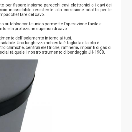
e per fissare insieme parecchi cavi elettronici o i cavi dei
iaio inossidabile resistente alla corrosione adatto per le
 impacchettare del cavo.
mo autobloccante unico permette l'operazione facile e
nto e la protezione superiori di cavo.
stimento dell'isolamento intorno ai tubi.
idabile. Una lunghezza richiesta è tagliata e la clip è
chimiche, centrali elettriche, raffinerie, impianti di gas di
pecialità quale il nostro strumento di bendaggio JH-1908,