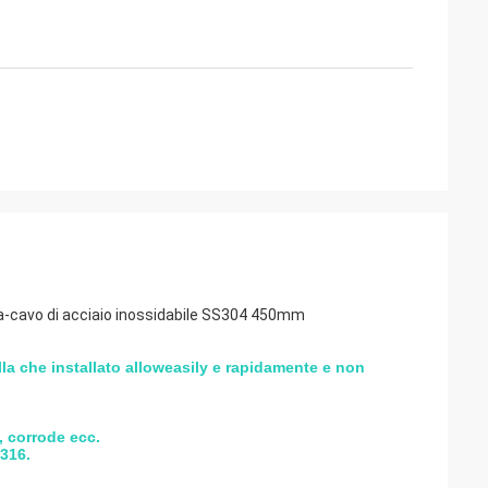
erma-cavo di acciaio inossidabile SS304 450mm
la che installato alloweasily e rapidamente e non
o, corrode ecc.
.316.