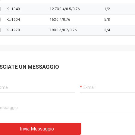
KL-1340
12.7X0.4/0.5/0.76
1/2
KL-1604
16X0.4/0.76
5/8
KL-1970
19X0.5/0.7/0.76
3/4
SCIATE UN MESSAGGIO
Invia Messaggio