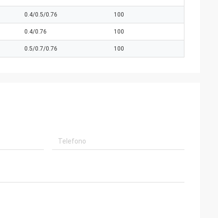
0.4/0.5/0.76
100
0.4/0.76
100
0.5/0.7/0.76
100