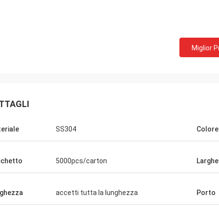
Miglior 
TTAGLI
eriale
SS304
Colore
chetto
5000pcs/carton
Larghe
ghezza
accetti tutta la lunghezza
Porto