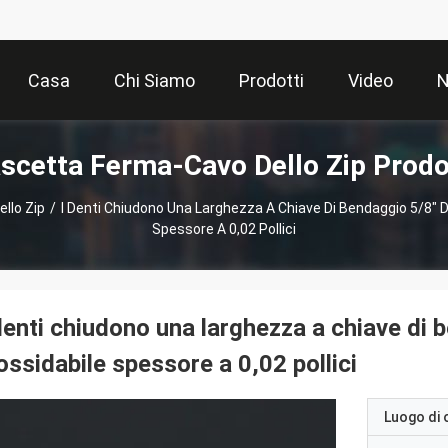
Casa
Chi Siamo
Prodotti
Video
N
scetta Ferma-Cavo Dello Zip Prodo
llo Zip
/
I Denti Chiudono Una Larghezza A Chiave Di Bendaggio 5/8" Di 
Spessore A 0,02 Pollici
denti chiudono una larghezza a chiave di b
ossidabile spessore a 0,02 pollici
Luogo di 