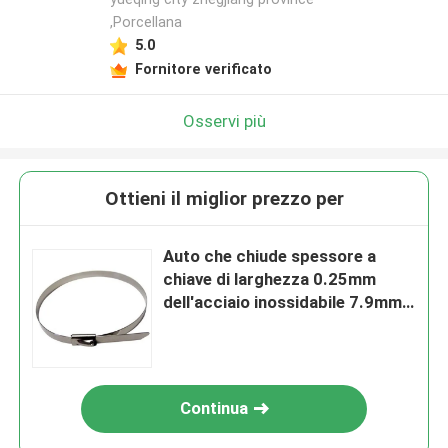
,Porcellana
5.0
Fornitore verificato
Osservi più
Ottieni il miglior prezzo per
Auto che chiude spessore a
chiave di larghezza 0.25mm
dell'acciaio inossidabile 7.9mm
delle fascette ferma-cavo 316
dello zip
Continua