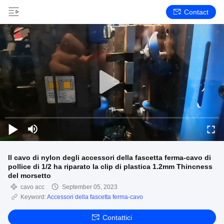
Contact
Il cavo di nylon degli accessori della fascetta ferma-cavo di
pollice di 1/2 ha riparato la clip di plastica 1.2mm Thincness
del morsetto
cavo acc
September 05, 2023
Keyword:
Accessori della fascetta ferma-cavo
Contattici