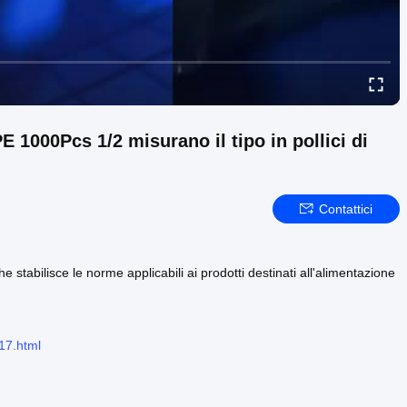
E 1000Pcs 1/2 misurano il tipo in pollici di
Contattici
abilisce le norme applicabili ai prodotti destinati all'alimentazione
17.html