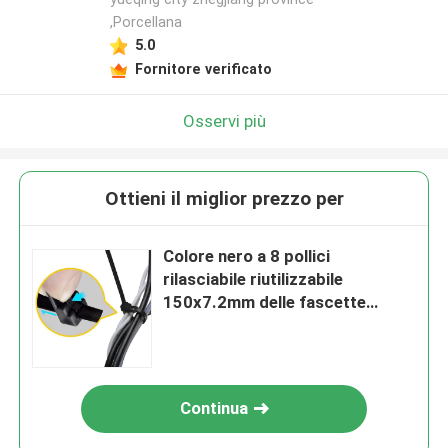
,Porcellana
5.0
Fornitore verificato
Osservi più
Ottieni il miglior prezzo per
Colore nero a 8 pollici
rilasciabile riutilizzabile
150x7.2mm delle fascette
ferma-cavo di nylon di plastica
Continua