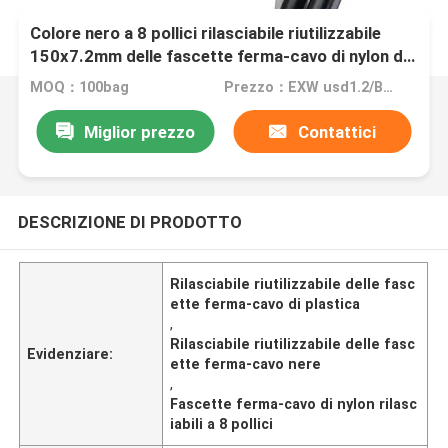
Colore nero a 8 pollici rilasciabile riutilizzabile
150x7.2mm delle fascette ferma-cavo di nylon di
plastica
MOQ：100bag
Prezzo：EXW usd1.2/BAG
Miglior prezzo
Contattici
DESCRIZIONE DI PRODOTTO
Rilasciabile riutilizzabile delle fasc
ette ferma-cavo di plastica
,
Rilasciabile riutilizzabile delle fasc
Evidenziare:
ette ferma-cavo nere
,
Fascette ferma-cavo di nylon rilasc
iabili a 8 pollici