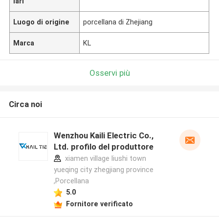
lari
Luogo di origine
porcellana di Zhejiang
Marca
KL
Osservi più
Circa noi
Wenzhou Kaili Electric Co.,
Ltd. profilo del produttore
xiamen village liushi town
yueqing city zhegjiang province
,Porcellana
5.0
Fornitore verificato