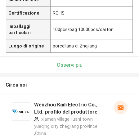
Certificazione
ROHS
Imballaggi
100pcs/bag 10000pcs/carton
particolari
Luogo di origine
porcellana di Zhejiang
Osservi più
Circa noi
Wenzhou Kaili Electric Co.,
Ltd. profilo del produttore
xiamen village liushi town
yueqing city zhegjiang province
,China