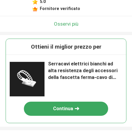
5.0
Fornitore verificato
Osservi più
Ottieni il miglior prezzo per
Serracavi elettrici bianchi ad
alta resistenza degli accessori
della fascetta ferma-cavo di
larghezza di 17mm 22mm
Continua