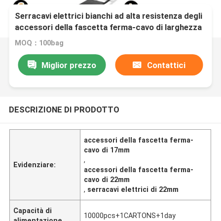
Serracavi elettrici bianchi ad alta resistenza degli
accessori della fascetta ferma-cavo di larghezza
di 17mm 22mm
MOQ：100bag
Miglior prezzo
Contattici
DESCRIZIONE DI PRODOTTO
accessori della fascetta ferma-
cavo di 17mm
,
Evidenziare:
accessori della fascetta ferma-
cavo di 22mm
,
serracavi elettrici di 22mm
Capacità di
10000pcs+1CARTONS+1day
alimentazione