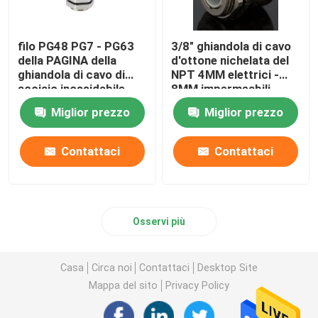
filo PG48 PG7 - PG63
3/8" ghiandola di cavo
della PAGINA della
d'ottone nichelata del
ghiandola di cavo di
NPT 4MM elettrici -
acciaio inossidabile
8MM impermeabili
304 306 impermeabile
Miglior prezzo
Miglior prezzo
Contattaci
Contattaci
Osservi più
Casa
Circa noi
Contattaci
Desktop Site
Mappa del sito
Privacy Policy